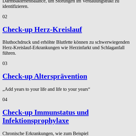
Darmbakterienbalance, um Störungen im Verdauungstrakt zu
identifizieren.
02
Check-up Herz-Kreislauf
Bluthochdruck und erhöhte Blutfette können zu schwerwiegenden
Herz-Kreislauf-Erkrankungen wie Herzinfarkt und Schlaganfall
führen.
03
Check-up Altersprävention
„Add years to your life and life to your years“
04
Check-up Immunstatus und
Infektionsprophylaxe
Chronische Erkrankungen, wie zum Beispiel