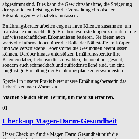
abgestimmt sind. Dies kann die Gewichtsabnahme, die Steigerung
der sportlichen Leistung oder die Verwaltung chronischer
Erkrankungen wie Diabetes umfassen.
Ernährungsberater arbeiten eng mit ihren Klienten zusammen, um
realistische und nachhaltige Ernährungsumstellungen zu fördern, die
auf wissenschaftlichen Erkenntnissen basieren. Sie bieten auch
wertvolle Informationen über die Rolle der Nährstoffe im Körper
und wie verschiedene Lebensmittel die Gesundheit beeinflussen
können. Darüber hinaus unterstützen Ernährungsberater ihre
Klienten dabei, Lebensmittel zu wählen, die nicht nur gesund,
sondern auch schmackhaft und zufriedenstellend sind, um eine
langfristige Einhaltung der Ernährungspläne zu gewährleisten.
Speziell in unserer Praxis bietet unsere Ernährungsberaterin das
Leberfasten nach Worms an.
Machen Sie sich einen Termin, um mehr zu erfahren.
01
Check-up Magen-Darm-Gesundheit
Unser Check-up für die Magen-Darm-Gesundheit prüft die