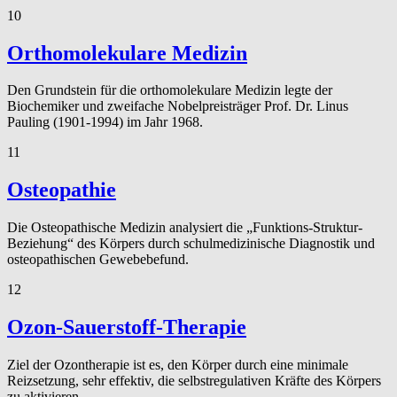
10
Orthomolekulare Medizin
Den Grundstein für die orthomolekulare Medizin legte der
Biochemiker und zweifache Nobelpreisträger Prof. Dr. Linus
Pauling (1901-1994) im Jahr 1968.
11
Osteopathie
Die Osteopathische Medizin analysiert die „Funktions-Struktur-
Beziehung“ des Körpers durch schulmedizinische Diagnostik und
osteopathischen Gewebebefund.
12
Ozon-Sauerstoff-Therapie
Ziel der Ozontherapie ist es, den Körper durch eine minimale
Reizsetzung, sehr effektiv, die selbstregulativen Kräfte des Körpers
zu aktivieren.