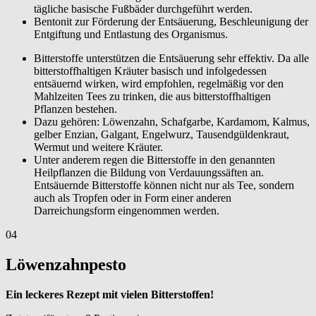
tägliche basische Fußbäder durchgeführt werden.
Bentonit zur Förderung der Entsäuerung, Beschleunigung der
Entgiftung und Entlastung des Organismus.
Bitterstoffe unterstützen die Entsäuerung sehr effektiv. Da alle
bitterstoffhaltigen Kräuter basisch und infolgedessen
entsäuernd wirken, wird empfohlen, regelmäßig vor den
Mahlzeiten Tees zu trinken, die aus bitterstoffhaltigen
Pflanzen bestehen.
Dazu gehören: Löwenzahn, Schafgarbe, Kardamom, Kalmus,
gelber Enzian, Galgant, Engelwurz, Tausendgüldenkraut,
Wermut und weitere Kräuter.
Unter anderem regen die Bitterstoffe in den genannten
Heilpflanzen die Bildung von Verdauungssäften an.
Entsäuernde Bitterstoffe können nicht nur als Tee, sondern
auch als Tropfen oder in Form einer anderen
Darreichungsform eingenommen werden.
04
Löwenzahnpesto
Ein leckeres Rezept mit vielen Bitterstoffen!