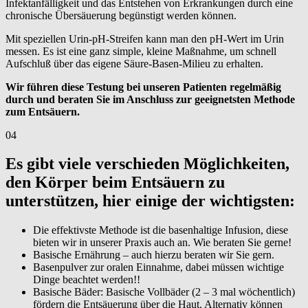
Infektanfälligkeit und das Entstehen von Erkrankungen durch eine
chronische Übersäuerung begünstigt werden können.
Mit speziellen Urin-pH-Streifen kann man den pH-Wert im Urin
messen. Es ist eine ganz simple, kleine Maßnahme, um schnell
Aufschluß über das eigene Säure-Basen-Milieu zu erhalten.
Wir führen diese Testung bei unseren Patienten regelmäßig
durch und beraten Sie im Anschluss zur geeignetsten Methode
zum Entsäuern.
04
Es gibt viele verschieden Möglichkeiten,
den Körper beim Entsäuern zu
unterstützen, hier einige der wichtigsten:
Die effektivste Methode ist die basenhaltige Infusion, diese
bieten wir in unserer Praxis auch an. Wie beraten Sie gerne!
Basische Ernährung – auch hierzu beraten wir Sie gern.
Basenpulver zur oralen Einnahme, dabei müssen wichtige
Dinge beachtet werden!!
Basische Bäder: Basische Vollbäder (2 – 3 mal wöchentlich)
fördern die Entsäuerung über die Haut. Alternativ können