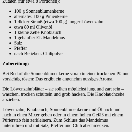
Zutaten (für etwa 8 Portionen):
100 g Sonnenblumenkerne
alternativ: 100 g Pinienkerne
1 dicker Strauß (etwa 100 g) junger Löwenzahn
etwa 80 ml Olivenöl
1 kleine Zehe Knoblauch
1 gehäufter EL Mandelmus
Salz
Pfeffer
nach Belieben: Chilipulver
Zubereitung:
Bei Bedarf die Sonnenblumenkerne vorab in einer trockenen Pfanne
vorsichtig rösten: Das ergibt ein angenehm nussiges Aroma.
Die Löwenzahnblätter – sie sollten möglichst jung und zart sein –
waschen, trocken schütteln und grob hacken. Die Knoblauchzehe
abziehen.
Löwenzahn, Knoblauch, Sonnenblumenkerne und Öl nach und
nach in einen Mixer geben oder in einem hohen Gefäß mit einem
Pürierstab fein zerkleinern. Zum Schluss das Mandelmus
unterrühren und mit Salz, Pfeffer und Chili abschmecken.